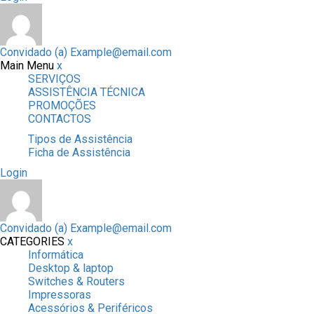
Convidado (a)
Example@email.com
Main Menu
x
SERVIÇOS
ASSISTÊNCIA TÉCNICA
PROMOÇÕES
CONTACTOS
Tipos de Assistência
Ficha de Assistência
Login
Convidado (a)
Example@email.com
CATEGORIES
x
Informática
Desktop & laptop
Switches & Routers
Impressoras
Acessórios & Periféricos