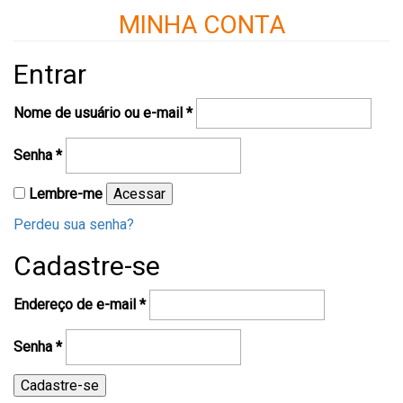
MINHA CONTA
Entrar
Obrigatório
Nome de usuário ou e-mail
*
Obrigatório
Senha
*
Lembre-me
Acessar
Perdeu sua senha?
Cadastre-se
Obrigatório
Endereço de e-mail
*
Obrigatório
Senha
*
Cadastre-se