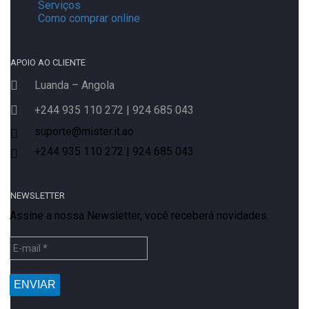
Serviços
Como comprar online
APOIO AO CLIENTE
Luanda – Angola
+244 935 110 272 | 924 685 043
suporte@mister.it.ao
+244 935 110 272 | 924 685 043
NEWSLETTER
Assine a nossa Newsletter, você receberá novidades.