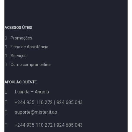
ACESSOS ÚTEIS
Promoções
Ficha de Assistência
Serviços
Como comprar online
APOIO AO CLIENTE
Luanda – Angola
+244 935 110 272 | 924 685 043
suporte@mister.it.ao
+244 935 110 272 | 924 685 043