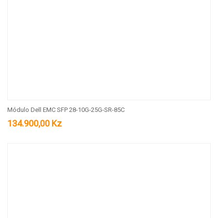
Módulo Dell EMC SFP 28-10G-25G-SR-85C
134.900,00
Kz