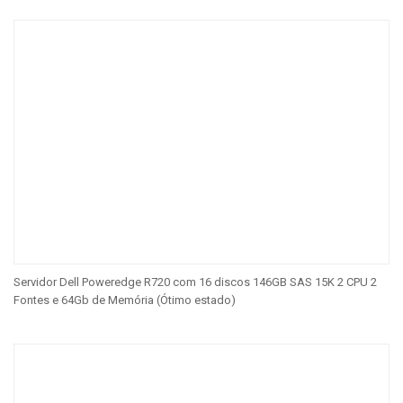
Servidor Dell Poweredge R720 com 16 discos 146GB SAS 15K 2 CPU 2
Fontes e 64Gb de Memória (Ótimo estado)