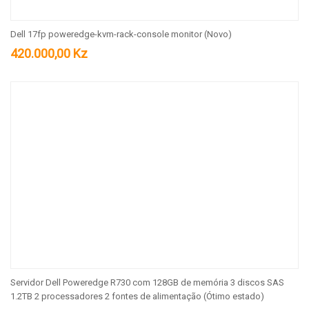
Dell 17fp poweredge-kvm-rack-console monitor (Novo)
420.000,00
Kz
Servidor Dell Poweredge R730 com 128GB de memória 3 discos SAS
1.2TB 2 processadores 2 fontes de alimentação (Ótimo estado)