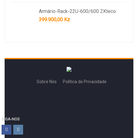
Armário-Rack-22U-600/600 ZKteco
399.900,00
Kz
Sobre Nós
Política de Privacidade
SIGA-NOS