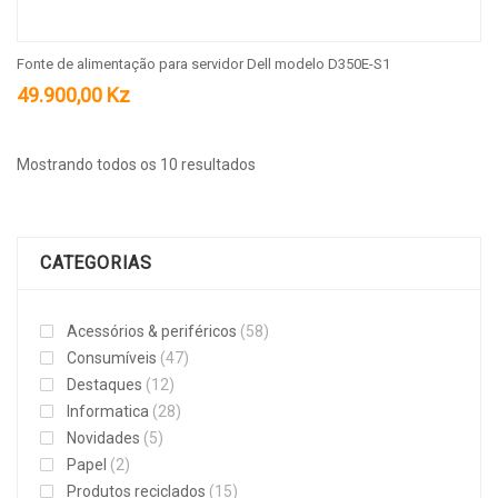
Fonte de alimentação para servidor Dell modelo D350E-S1
49.900,00
Kz
Classificado
Mostrando todos os 10 resultados
por
mais
CATEGORIAS
recente
Acessórios & periféricos
(58)
Consumíveis
(47)
Destaques
(12)
Informatica
(28)
Novidades
(5)
Papel
(2)
Produtos reciclados
(15)