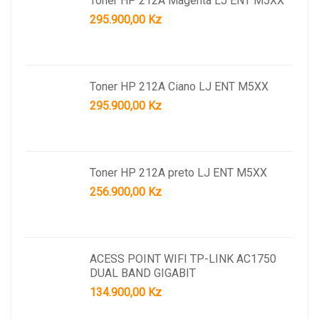
Toner HP 212A Magenta LJ ENT M5XX
295.900,00
Kz
Toner HP 212A Ciano LJ ENT M5XX
295.900,00
Kz
Toner HP 212A preto LJ ENT M5XX
256.900,00
Kz
ACESS POINT WIFI TP-LINK AC1750
DUAL BAND GIGABIT
134.900,00
Kz