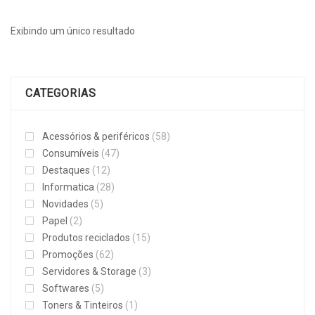
Exibindo um único resultado
CATEGORIAS
Acessórios & periféricos
(58)
Consumíveis
(47)
Destaques
(12)
Informatica
(28)
Novidades
(5)
Papel
(2)
Produtos reciclados
(15)
Promoções
(62)
Servidores & Storage
(3)
Softwares
(5)
Toners & Tinteiros
(1)