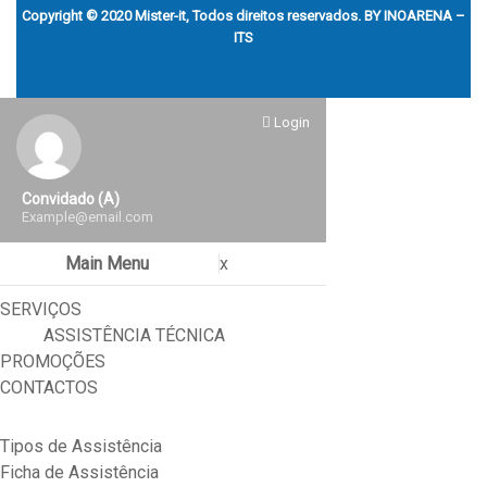
Copyright © 2020 Mister-it, Todos direitos reservados. BY
INOARENA –
ITS
Login
Convidado (a)
Example@email.com
Main Menu
x
SERVIÇOS
ASSISTÊNCIA TÉCNICA
PROMOÇÕES
CONTACTOS
Tipos de Assistência
Ficha de Assistência