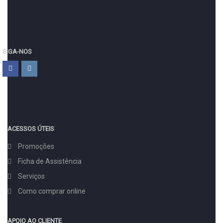
SIGA-NOS
ACESSOS ÚTEIS
Promoções
Ficha de Assistência
Serviços
Como comprar online
APOIO AO CLIENTE