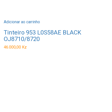
Adicionar ao carrinho
Tinteiro 953 L0S58AE BLACK
OJ8710/8720
46.000,00
Kz