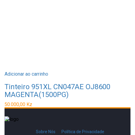
Adicionar ao carrinho
Tinteiro 951XL CN047AE OJ8600
MAGENTA(1500PG)
50.000,00
Kz
Sobre Nós
Política de Privacidade