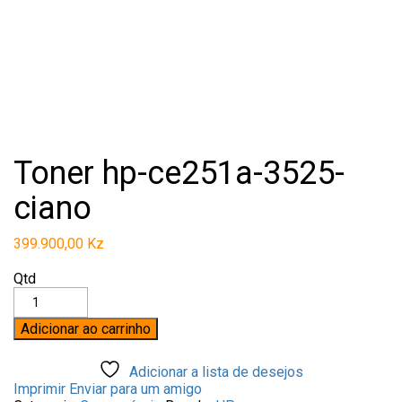
Toner hp-ce251a-3525-
ciano
399.900,00
Kz
Qtd
Adicionar ao carrinho
Adicionar a lista de desejos
Imprimir
Enviar para um amigo