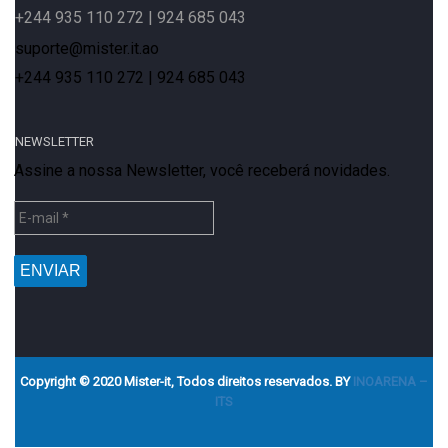
+244 935 110 272 | 924 685 043
suporte@mister.it.ao
+244 935 110 272 | 924 685 043
NEWSLETTER
Assine a nossa Newsletter, você receberá novidades.
Copyright © 2020 Mister-it, Todos direitos reservados. BY
INOARENA –
ITS