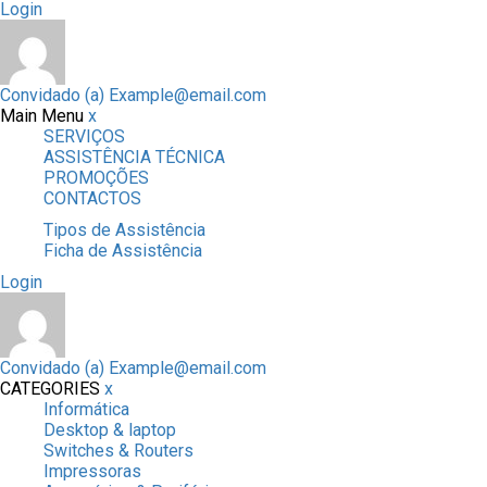
Login
Convidado (a)
Example@email.com
Main Menu
x
SERVIÇOS
ASSISTÊNCIA TÉCNICA
PROMOÇÕES
CONTACTOS
Tipos de Assistência
Ficha de Assistência
Login
Convidado (a)
Example@email.com
CATEGORIES
x
Informática
Desktop & laptop
Switches & Routers
Impressoras