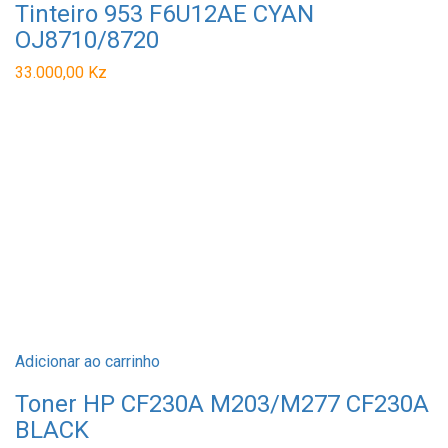
Tinteiro 953 F6U12AE CYAN
OJ8710/8720
33.000,00
Kz
Adicionar ao carrinho
Toner HP CF230A M203/M277 CF230A
BLACK