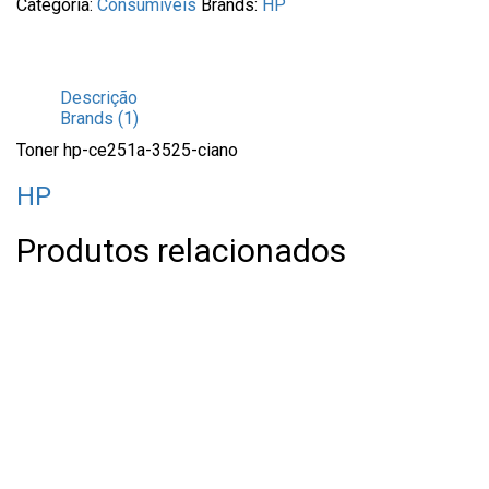
Categoria:
Consumíveis
Brands:
HP
Descrição
Brands (1)
Toner hp-ce251a-3525-ciano
HP
Produtos relacionados