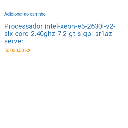
Adicionar ao carrinho
Processador intel-xeon-e5-2630l-v2-
six-core-2.40ghz-7.2-gt-s-qpi-sr1az-
server
50.000,00
Kz