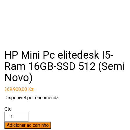
HP Mini Pc elitedesk I5-
Ram 16GB-SSD 512 (Semi
Novo)
369.900,00
Kz
Disponível por encomenda
Qtd
Adicionar ao carrinho