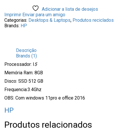
Adicionar a lista de desejos
Imprimir
Enviar para um amigo
Categorias:
Desktops & Laptops
,
Produtos reciclados
Brands:
HP
Descrição
Brands (1)
Processador: I
5
Memória Ram: 8GB
Disco: SSD 512 GB
Frequencia:3.4Ghz
OBS: Com windows 11pro e office 2016
HP
Produtos relacionados