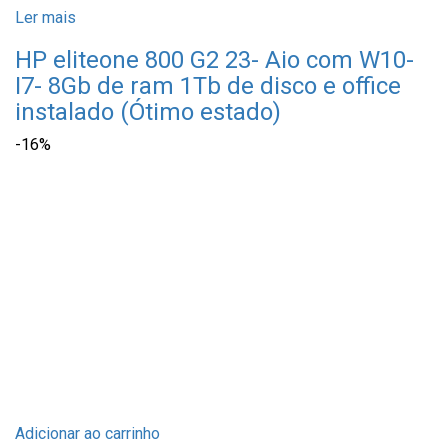
Ler mais
HP eliteone 800 G2 23- Aio com W10-
I7- 8Gb de ram 1Tb de disco e office
instalado (Ótimo estado)
-16%
Adicionar ao carrinho