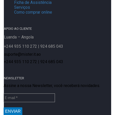
Ficha de Assistência
Serviços
Como comprar online
APOIO AO CLIENTE
Luanda – Angola
+244 935 110 272 | 924 685 043
suporte@mister.it.ao
+244 935 110 272 | 924 685 043
NEWSLETTER
Assine a nossa Newsletter, você receberá novidades.