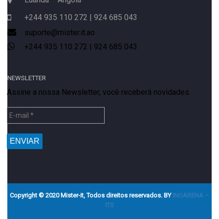
+244 935 110 272 | 924 685 043
suporte@mister.it.ao
+244 935 110 272 | 924 685 043
NEWSLETTER
Assine a nossa Newsletter, você receberá novidades.
Copyright © 2020 Mister-it, Todos direitos reservados. BY
INOARENA –
ITS